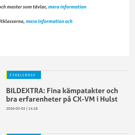
ch master som tävlar,
mera information
itklasserna,
mera information och
CYKELCROSS
BILDEXTRA: Fina kämpatakter och
bra erfarenheter på CX-VM i Hulst
2026-02-02 | 14:18