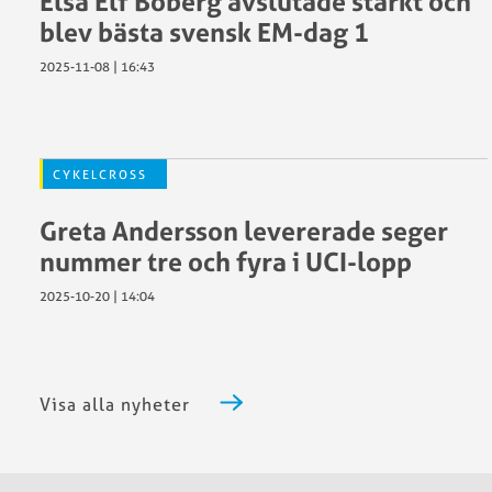
Elsa Elf Boberg avslutade starkt och
blev bästa svensk EM-dag 1
2025-11-08 | 16:43
CYKELCROSS
Greta Andersson levererade seger
nummer tre och fyra i UCI-lopp
2025-10-20 | 14:04
Visa alla nyheter