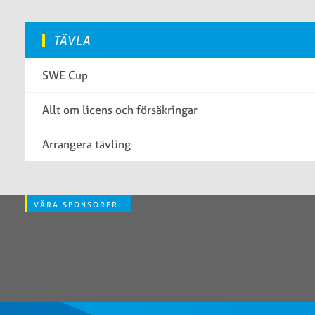
TÄVLA
SWE Cup
Allt om licens och försäkringar
Arrangera tävling
VÅRA SPONSORER