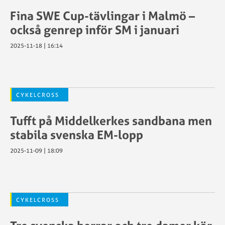
Fina SWE Cup-tävlingar i Malmö –
också genrep inför SM i januari
2025-11-18 | 16:14
CYKELCROSS
Tufft på Middelkerkes sandbana men
stabila svenska EM-lopp
2025-11-09 | 18:09
CYKELCROSS