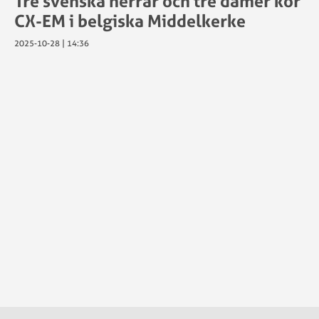
Tre svenska herrar och tre damer kör
CX-EM i belgiska Middelkerke
2025-10-28 | 14:36