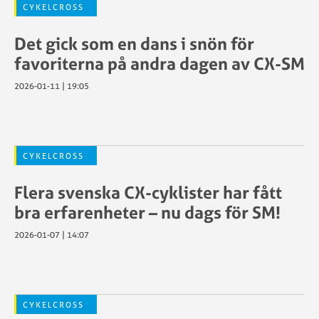
CYKELCROSS
Det gick som en dans i snön för
favoriterna på andra dagen av CX-SM
2026-01-11 | 19:05
CYKELCROSS
Flera svenska CX-cyklister har fått
bra erfarenheter – nu dags för SM!
2026-01-07 | 14:07
CYKELCROSS