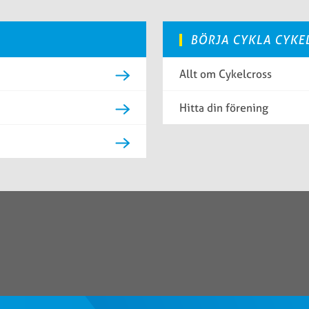
BÖRJA CYKLA CYKE
Allt om Cykelcross
Hitta din förening