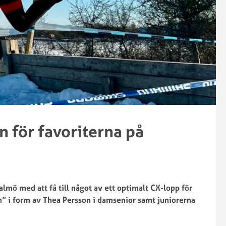
n för favoriterna på
almö med att få till något av ett optimalt CX-lopp för
n” i form av Thea Persson i damsenior samt juniorerna