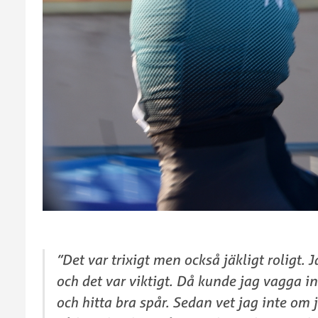
”Det var trixigt men också jäkligt roligt.
och det var viktigt. Då kunde jag vagga in
och hitta bra spår. Sedan vet jag inte om