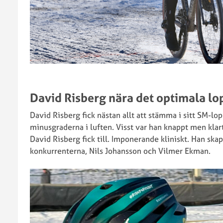
David Risberg nära det optimala lo
David Risberg fick nästan allt att stämma i sitt SM-lop
minusgraderna i luften. Visst var han knappt men klar
David Risberg fick till. Imponerande kliniskt. Han skap
konkurrenterna, Nils Johansson och Vilmer Ekman.