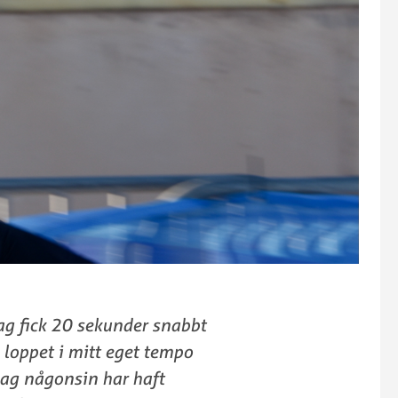
 Jag fick 20 sekunder snabbt
 loppet i mitt eget tempo
 jag någonsin har haft