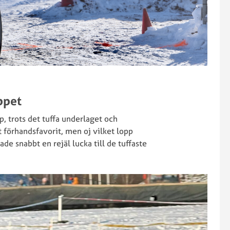
ppet
p, trots det tuffa underlaget och
t förhandsfavorit, men oj vilket lopp
ade snabbt en rejäl lucka till de tuffaste