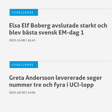
CYKELCROSS
Elsa Elf Boberg avslutade starkt och
blev bästa svensk EM-dag 1
2025-11-08 | 16:43
CYKELCROSS
Greta Andersson levererade seger
nummer tre och fyra i UCI-lopp
2025-10-20 | 14:04