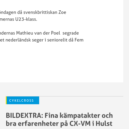
söndagen då svenskbrittiskan Zoe
amernas U23-klass.
ändernas Mathieu van der Poel segrade
et nederländsk seger i seniorelit då Fem
CYKELCROSS
BILDEXTRA: Fina kämpatakter och
bra erfarenheter på CX-VM i Hulst