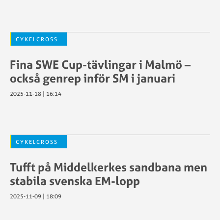
CYKELCROSS
Fina SWE Cup-tävlingar i Malmö –
också genrep inför SM i januari
2025-11-18 | 16:14
CYKELCROSS
Tufft på Middelkerkes sandbana men
stabila svenska EM-lopp
2025-11-09 | 18:09