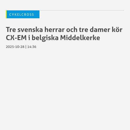
CYKELCROSS
Tre svenska herrar och tre damer kör
CX-EM i belgiska Middelkerke
2025-10-28 | 14:36