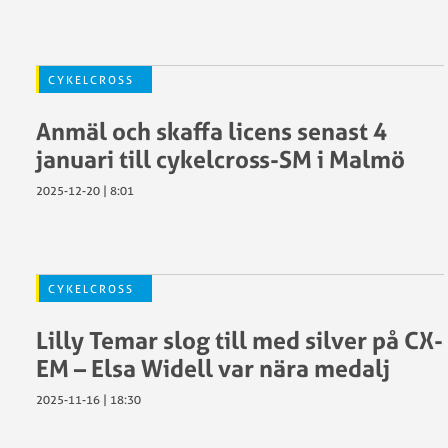
CYKELCROSS
Anmäl och skaffa licens senast 4
januari till cykelcross-SM i Malmö
2025-12-20 | 8:01
CYKELCROSS
Lilly Temar slog till med silver på CX-
EM – Elsa Widell var nära medalj
2025-11-16 | 18:30