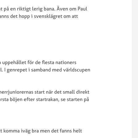
at på en riktigt lerig bana. Även om Paul
fanns det hopp i svensklägret om att
 uppehållet för de flesta nationers
ll. I genrepet i samband med världscupen
errjuniorernas start när det small direkt
rsta böjen efter startrakan, se starten på
att komma iväg bra men det fanns helt