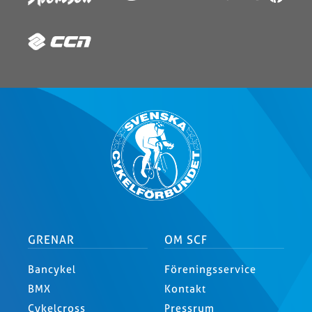
GRENAR
OM SCF
Bancykel
Föreningsservice
BMX
Kontakt
Cykelcross
Pressrum