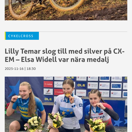
CYKELCROSS
Lilly Temar slog till med silver på CX-
EM – Elsa Widell var nära medalj
2025-11-16 | 18:30