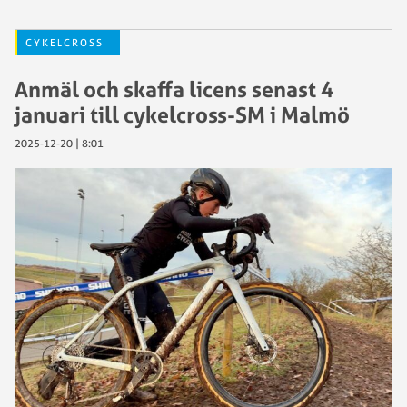
CYKELCROSS
Anmäl och skaffa licens senast 4
januari till cykelcross-SM i Malmö
2025-12-20 | 8:01