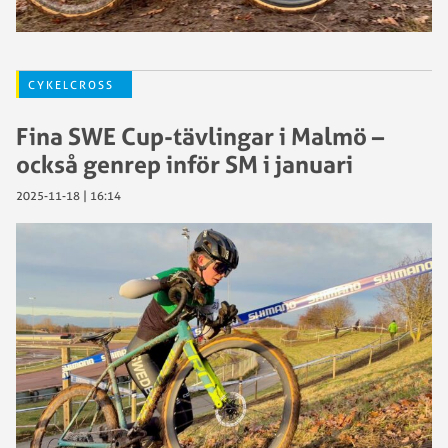
CYKELCROSS
Fina SWE Cup-tävlingar i Malmö –
också genrep inför SM i januari
2025-11-18 | 16:14