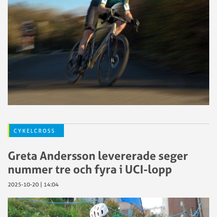
CYKELCROSS
Greta Andersson levererade seger
nummer tre och fyra i UCI-lopp
2025-10-20 | 14:04