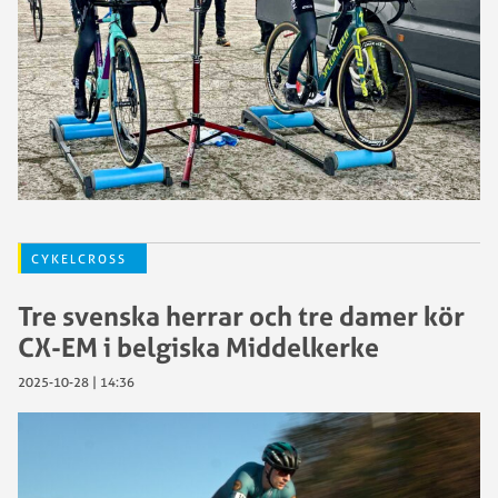
CYKELCROSS
Tre svenska herrar och tre damer kör
CX-EM i belgiska Middelkerke
2025-10-28 | 14:36