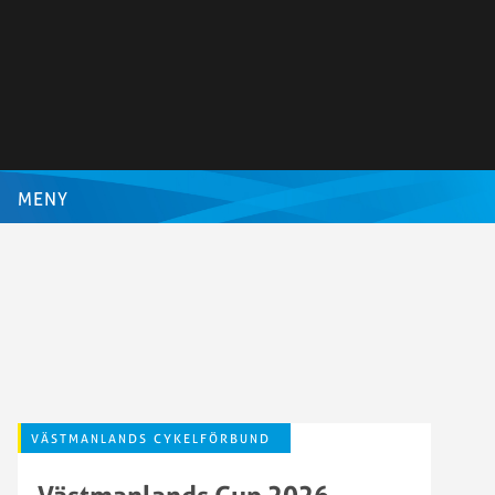
MENY
VÄSTMANLANDS CYKELFÖRBUND
Västmanlands Cup 2026