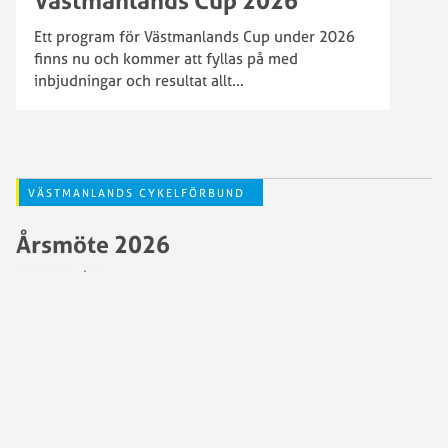
Ett program för Västmanlands Cup under 2026
finns nu och kommer att fyllas på med
inbjudningar och resultat allt
...
VÄSTMANLANDS CYKELFÖRBUND
Årsmöte 2026
2026-02-03 | 20:13
VÄSTMANLANDS CYKELFÖRBUND
Västmanlands Cup 2025