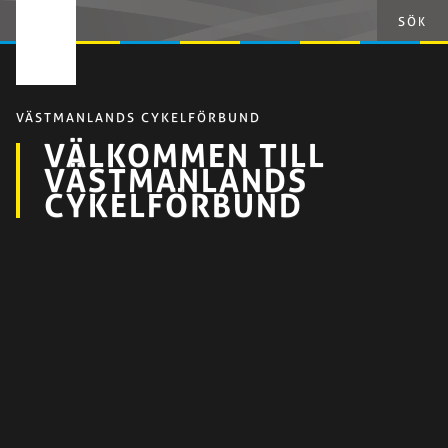
SÖK
VÄSTMANLANDS CYKELFÖRBUND
VÄLKOMMEN TILL
VÄSTMANLANDS
CYKELFÖRBUND