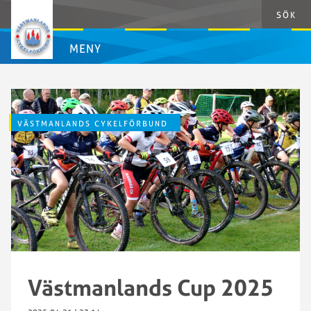
SÖK
MENY
VÄSTMANLANDS CYKELFÖRBUND
Västmanlands Cup 2025