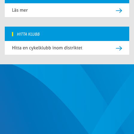
Läs mer
HITTA KLUBB
Hitta en cykelklubb inom distriktet