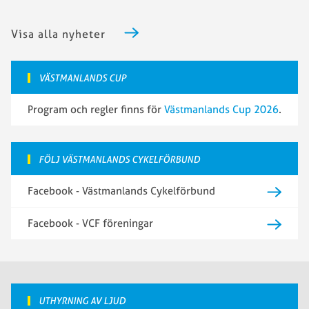
Visa alla nyheter
VÄSTMANLANDS CUP
Program och regler finns för
Västmanlands Cup 2026
.
FÖLJ VÄSTMANLANDS CYKELFÖRBUND
Facebook - Västmanlands Cykelförbund
Facebook - VCF föreningar
UTHYRNING AV LJUD