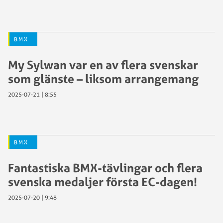
BMX
My Sylwan var en av flera svenskar
som glänste – liksom arrangemang
2025-07-21 | 8:55
BMX
Fantastiska BMX-tävlingar och flera
svenska medaljer första EC-dagen!
2025-07-20 | 9:48