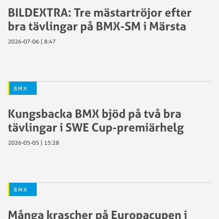
BILDEXTRA: Tre mästartröjor efter
bra tävlingar på BMX-SM i Märsta
2026-07-06 | 8:47
BMX
Kungsbacka BMX bjöd på två bra
tävlingar i SWE Cup-premiärhelg
2026-05-05 | 15:28
BMX
Många krascher på Europacupen i