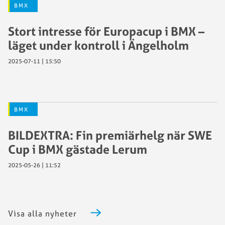
BMX
Stort intresse för Europacup i BMX –
läget under kontroll i Ängelholm
2025-07-11 | 15:50
BMX
BILDEXTRA: Fin premiärhelg när SWE
Cup i BMX gästade Lerum
2025-05-26 | 11:52
Visa alla nyheter