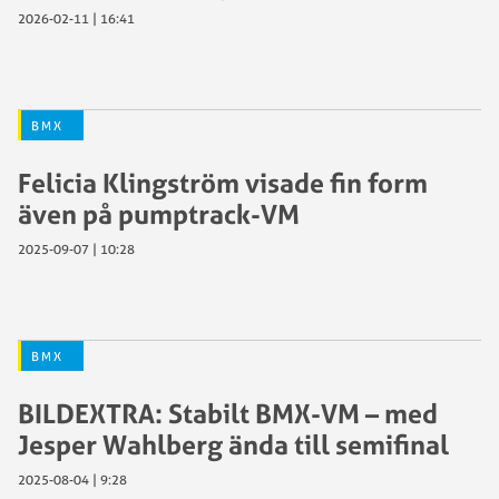
2026-02-11 | 16:41
BMX
Felicia Klingström visade fin form
även på pumptrack-VM
2025-09-07 | 10:28
BMX
BILDEXTRA: Stabilt BMX-VM – med
Jesper Wahlberg ända till semifinal
2025-08-04 | 9:28