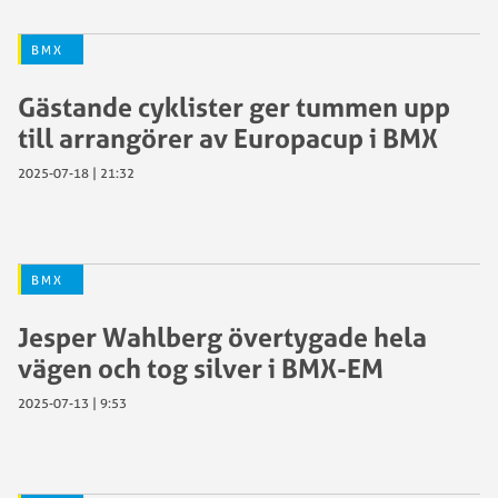
BMX
Gästande cyklister ger tummen upp
till arrangörer av Europacup i BMX
2025-07-18 | 21:32
BMX
Jesper Wahlberg övertygade hela
vägen och tog silver i BMX-EM
2025-07-13 | 9:53