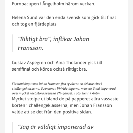
Europacupen i Ängelholm härom veckan.
Helena Sund var den enda svensk som gick till final
och tog en fjärdeplats.
”Riktigt bra”, inflikar Johan
Fransson.
Gustav Aspegren och Aina Tholander gick till
semifinal och körde också riktigt bra.
Förbundskaptenen Johan Fransson fick tyvärr se en del krascher i
challangeklasserna, även innan VM-tävlingarna, men var ändå imponerad
över mycket i det stora svenska VM-gänget. Foto: Henrik Antin
Mycket stolpe ut bland de på papperet allra vassaste
korten i challengeklasserna, men Johan Fransson
valde att se det från den positiva sidan.
”Jag är väldigt imponerad av