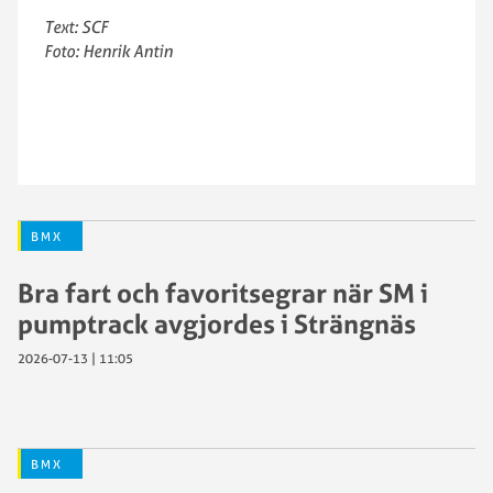
Text: SCF
Foto: Henrik Antin
BMX
Bra fart och favoritsegrar när SM i
pumptrack avgjordes i Strängnäs
2026-07-13 | 11:05
BMX