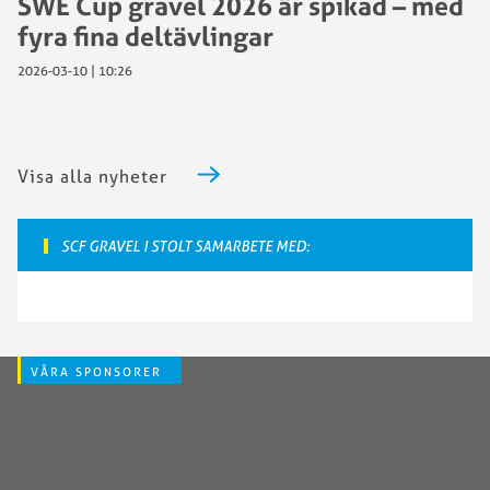
SWE Cup gravel 2026 är spikad – med
fyra fina deltävlingar
2026-03-10 | 10:26
Visa alla nyheter
SCF GRAVEL I STOLT SAMARBETE MED:
VÅRA SPONSORER