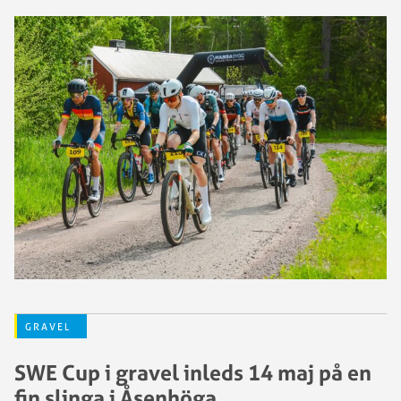
GRAVEL
SWE Cup i gravel inleds 14 maj på en
fin slinga i Åsenhöga