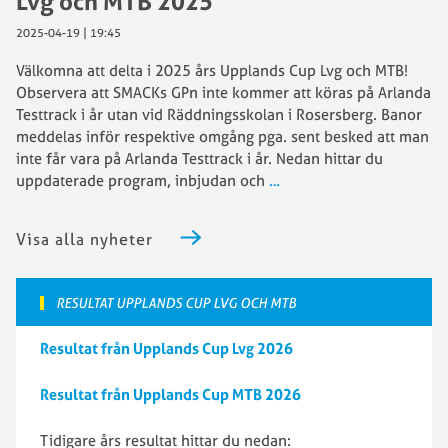
Lvg och MTB 2025
2025-04-19 | 19:45
Välkomna att delta i 2025 års Upplands Cup Lvg och MTB!
Observera att SMACKs GPn inte kommer att köras på Arlanda
Testtrack i år utan vid Räddningsskolan i Rosersberg. Banor
meddelas inför respektive omgång pga. sent besked att man
inte får vara på Arlanda Testtrack i år. Nedan hittar du
uppdaterade program, inbjudan och
…
Visa alla nyheter
RESULTAT UPPLANDS CUP LVG OCH MTB
Resultat från Upplands Cup Lvg 2026
Resultat från Upplands Cup MTB 2026
Tidigare års resultat hittar du nedan: