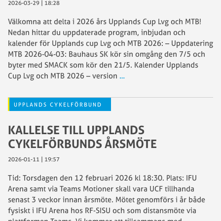
2026-03-29 | 18:28
Välkomna att delta i 2026 års Upplands Cup Lvg och MTB!
Nedan hittar du uppdaterade program, inbjudan och
kalender för Upplands cup Lvg och MTB 2026: – Uppdatering
MTB 2026-04-03: Bauhaus SK kör sin omgång den 7/5 och
byter med SMACK som kör den 21/5. Kalender Upplands
Cup Lvg och MTB 2026 – version
…
UPPLANDS CYKELFÖRBUND
KALLELSE TILL UPPLANDS
CYKELFÖRBUNDS ÅRSMÖTE
2026-01-11 | 19:57
Tid: Torsdagen den 12 februari 2026 kl 18:30. Plats: IFU
Arena samt via Teams Motioner skall vara UCF tillhanda
senast 3 veckor innan årsmöte. Mötet genomförs i år både
fysiskt i IFU Arena hos RF-SISU och som distansmöte via