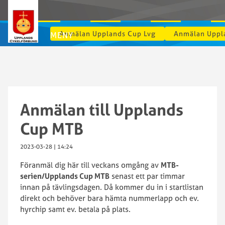
Anmälan Upplands Cup Lvg
Anmälan Uppl
MENY
Anmälan till Upplands
Cup MTB
2023-03-28 | 14:24
Föranmäl dig här till veckans omgång av
MTB-
serien/Upplands Cup MTB
senast ett par timmar
innan på tävlingsdagen. Då kommer du in i startlistan
direkt och behöver bara hämta nummerlapp och ev.
hyrchip samt ev. betala på plats.