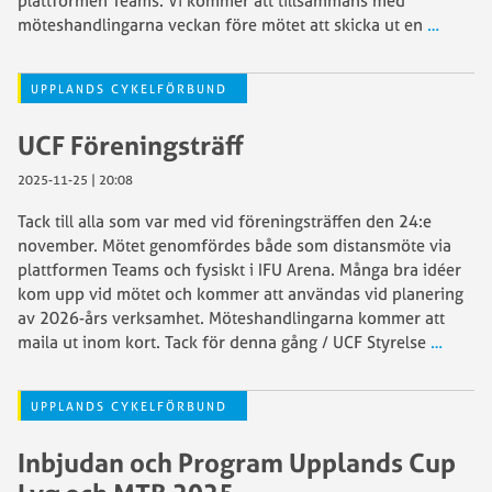
plattformen Teams. Vi kommer att tillsammans med
möteshandlingarna veckan före mötet att skicka ut en
…
UPPLANDS CYKELFÖRBUND
UCF Föreningsträff
2025-11-25 | 20:08
Tack till alla som var med vid föreningsträffen den 24:e
november. Mötet genomfördes både som distansmöte via
plattformen Teams och fysiskt i IFU Arena. Många bra idéer
kom upp vid mötet och kommer att användas vid planering
av 2026-års verksamhet. Möteshandlingarna kommer att
maila ut inom kort. Tack för denna gång / UCF Styrelse
…
UPPLANDS CYKELFÖRBUND
Inbjudan och Program Upplands Cup