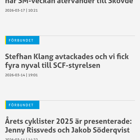
när SM-veckan återvänder till Skövde
2026-03-17 | 10:21
FÖRBUNDET
Stefhan Klang avtackades och vi fick
fyra nyval till SCF-styrelsen
2026-03-14 | 19:01
FÖRBUNDET
Årets cyklister 2025 är presenterade:
Jenny Rissveds och Jakob Söderqvist
2026-03-14 | 14:22