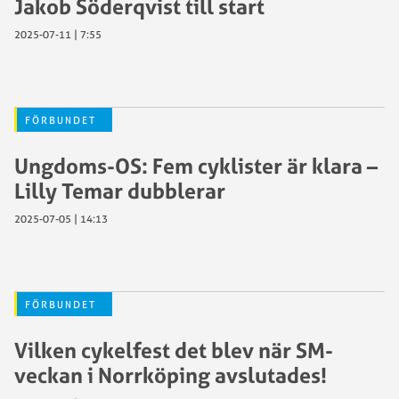
Jakob Söderqvist till start
2025-07-11 | 7:55
FÖRBUNDET
Ungdoms-OS: Fem cyklister är klara –
Lilly Temar dubblerar
2025-07-05 | 14:13
FÖRBUNDET
Vilken cykelfest det blev när SM-
veckan i Norrköping avslutades!