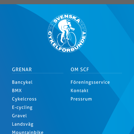
GRENAR
OM SCF
Bancykel
Föreningsservice
BMX
Kontakt
Cykelcross
Pressrum
E-cycling
Gravel
Landsväg
Mountainbike