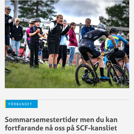
FÖRBUNDET
Sommarsemestertider men du kan
fortfarande nå oss på SCF-kansliet