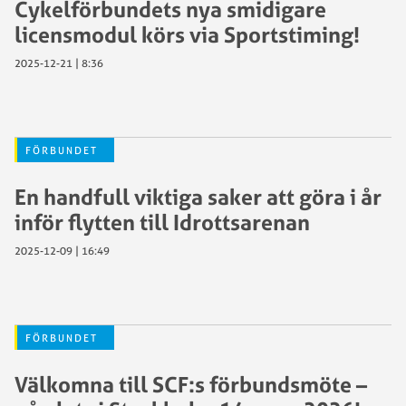
Cykelförbundets nya smidigare
licensmodul körs via Sportstiming!
2025-12-21 | 8:36
FÖRBUNDET
En handfull viktiga saker att göra i år
inför flytten till Idrottsarenan
2025-12-09 | 16:49
FÖRBUNDET
Välkomna till SCF:s förbundsmöte –